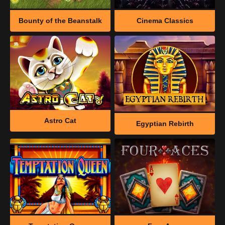
Bounty of the Beanstalk
Cinema Classics
Astro Cat
Egyptian Rebirth