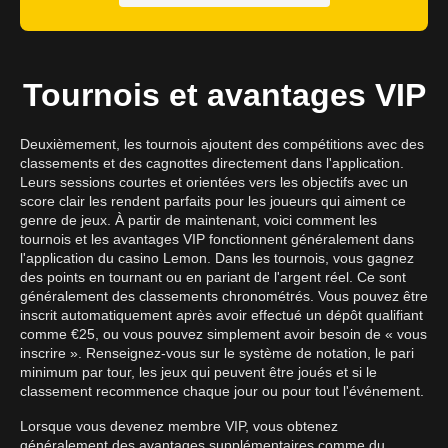
Tournois et avantages VIP
Deuxièmement, les tournois ajoutent des compétitions avec des
classements et des cagnottes directement dans l'application.
Leurs sessions courtes et orientées vers les objectifs avec un
score clair les rendent parfaits pour les joueurs qui aiment ce
genre de jeux. À partir de maintenant, voici comment les
tournois et les avantages VIP fonctionnent généralement dans
l'application du casino Lemon. Dans les tournois, vous gagnez
des points en tournant ou en pariant de l'argent réel. Ce sont
généralement des classements chronométrés. Vous pouvez être
inscrit automatiquement après avoir effectué un dépôt qualifiant
comme €25, ou vous pouvez simplement avoir besoin de « vous
inscrire ». Renseignez-vous sur le système de notation, le pari
minimum par tour, les jeux qui peuvent être joués et si le
classement recommence chaque jour ou pour tout l'événement.
Lorsque vous devenez membre VIP, vous obtenez
généralement des avantages supplémentaires comme du