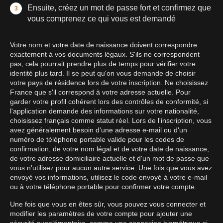
Ensuite, créez un mot de passe fort et confirmez que
vous comprenez ce qui vous est demandé
Votre nom et votre date de naissance doivent correspondre
exactement à vos documents légaux. S'ils ne correspondent
pas, cela pourrait prendre plus de temps pour vérifier votre
identité plus tard. Il se peut qu'on vous demande de choisir
votre pays de résidence lors de votre inscription. Ne choisissez
France que s'il correspond à votre adresse actuelle. Pour
garder votre profil cohérent lors des contrôles de conformité, si
l'application demande des informations sur votre nationalité,
choisissez français comme statut réel. Lors de l'inscription, vous
avez généralement besoin d'une adresse e-mail ou d'un
numéro de téléphone portable valide pour les codes de
confirmation, de votre nom légal et de votre date de naissance,
de votre adresse domiciliaire actuelle et d'un mot de passe que
vous n'utilisez pour aucun autre service. Une fois que vous avez
envoyé vos informations, utilisez le code envoyé à votre e-mail
ou à votre téléphone portable pour confirmer votre compte.
Une fois que vous en êtes sûr, vous pouvez vous connecter et
modifier les paramètres de votre compte pour ajouter une