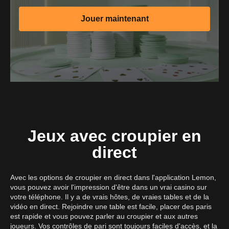
Jouer maintenant
Jeux avec croupier en
direct
Avec les options de croupier en direct dans l'application Lemon,
vous pouvez avoir l'impression d'être dans un vrai casino sur
votre téléphone. Il y a de vrais hôtes, de vraies tables et de la
vidéo en direct. Rejoindre une table est facile, placer des paris
est rapide et vous pouvez parler au croupier et aux autres
joueurs. Vos contrôles de pari sont toujours faciles d'accès, et la