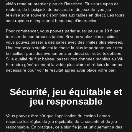
vidéo reste au premier plan de l'interface. Plusieurs types de
roulette, de blackjack, de baccarat et de jeux de type jeu
télévisé sont souvent disponibles aux tables en direct. Les tours
sont rapides et impliquent beaucoup d'interaction.
Pour commencer, vous pouvez parier aussi peu que 10 € par
tour sur de nombreuses tables. Si vous voulez plus d'action,
vous pouvez passer à des salles avec des limites plus élevées.
Une connexion stable est la chose la plus importante pour tirer
le meilleur parti des événements en direct sur votre téléphone.
Si la qualité du flux baisse, passer des données mobiles au Wi-
Fi rendra généralement la vidéo plus claire et réduira le temps
nécessaire pour voir le résultat après avoir placé votre pari.
Sécurité, jeu équitable et
jeu responsable
Vous pouvez être sûr que l'application du casino Lemon
respecte les règles du jeu équitable, de la sécurité et du jeu
responsable. En pratique, cela signifie jouer uniquement à des