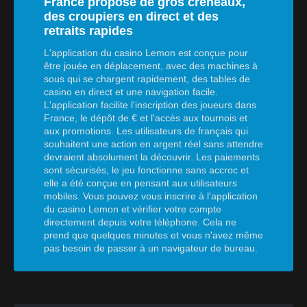
France propose de gros créneaux,
des croupiers en direct et des
retraits rapides
L'application du casino Lemon est conçue pour
être jouée en déplacement, avec des machines à
sous qui se chargent rapidement, des tables de
casino en direct et une navigation facile.
L'application facilite l'inscription des joueurs dans
France, le dépôt de € et l'accès aux tournois et
aux promotions. Les utilisateurs de français qui
souhaitent une action en argent réel sans attendre
devraient absolument la découvrir. Les paiements
sont sécurisés, le jeu fonctionne sans accroc et
elle a été conçue en pensant aux utilisateurs
mobiles. Vous pouvez vous inscrire à l'application
du casino Lemon et vérifier votre compte
directement depuis votre téléphone. Cela ne
prend que quelques minutes et vous n'avez même
pas besoin de passer à un navigateur de bureau.