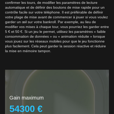
confirmer les tours, de modifier les paramètres de lecture
automatique et de définir des boutons de mise rapide pour un
contrôle facile sur votre téléphone. Il est préférable de définir
votre plage de mise avant de commencer à jouer si vous voulez
garder un œil sur votre bankroll. Par exemple, au lieu de
modifier vos mises à chaque tour, vous pourriez les garder entre
5 € et 50 €. Si un jeu le permet, utilisez les paramètres « faible
consommation de données » ou « animation réduite » lorsque
vous jouez sur les réseaux mobiles pour que le jeu fonctionne
plus facilement. Cela peut garder la session réactive et réduire
la mise en mémoire tampon.
Gain maximum
54300 €