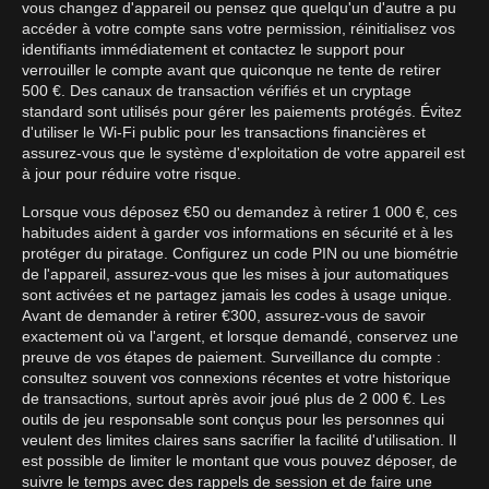
vous changez d'appareil ou pensez que quelqu'un d'autre a pu
accéder à votre compte sans votre permission, réinitialisez vos
identifiants immédiatement et contactez le support pour
verrouiller le compte avant que quiconque ne tente de retirer
500 €. Des canaux de transaction vérifiés et un cryptage
standard sont utilisés pour gérer les paiements protégés. Évitez
d'utiliser le Wi-Fi public pour les transactions financières et
assurez-vous que le système d'exploitation de votre appareil est
à jour pour réduire votre risque.
Lorsque vous déposez €50 ou demandez à retirer 1 000 €, ces
habitudes aident à garder vos informations en sécurité et à les
protéger du piratage. Configurez un code PIN ou une biométrie
de l'appareil, assurez-vous que les mises à jour automatiques
sont activées et ne partagez jamais les codes à usage unique.
Avant de demander à retirer €300, assurez-vous de savoir
exactement où va l'argent, et lorsque demandé, conservez une
preuve de vos étapes de paiement. Surveillance du compte :
consultez souvent vos connexions récentes et votre historique
de transactions, surtout après avoir joué plus de 2 000 €. Les
outils de jeu responsable sont conçus pour les personnes qui
veulent des limites claires sans sacrifier la facilité d'utilisation. Il
est possible de limiter le montant que vous pouvez déposer, de
suivre le temps avec des rappels de session et de faire une